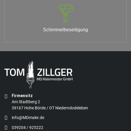
Schimmelbeseitigung
Firmensitz
Am Stadtberg 2
39167 Hohe Börde / OT Niederndodeleben
info@MDmaler.de
039204 / 925222