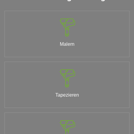
Malern
Tapezieren